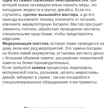
Одна из самых серьезных неисправностей
, при
которой нужно незамедлительно принять меры, это
попадание жидкости в корпус девайса. Если это
случилось,
срочно вызывайте мастера
, а до его
приезда выключите технику, отключите от питания,
извлеките аккумуляторную батарею. Мастер просушит
элементы лэптопа, обработает проводники, контакты
специальными средствами, чтобы предотвратить
коррозию.
Модернизация лэптопа
, которая также проводится на
дому, включает ряд мероприятий. Это замена батареи
на более емкий аккумулятор, установка жесткого диска
с большим объемом памяти, расширение оперативной
памяти на более производительные.
Если требуется
замена
процессора, видеокарты,
материнской платы, разъемов, запаять микросхемы,
девайс забирают в сервис, так как понадобятся
специализированное оборудование и инструменты.