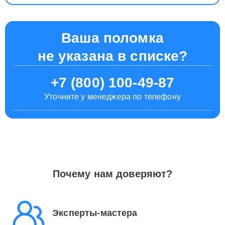
Ваша поломка
не указана в списке?
+7 (800) 100-49-87
Уточните у менеджера по телефону
Почему нам доверяют?
Эксперты-мастера