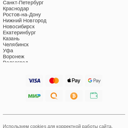
Санкт-Петербург
Краснодар
Ростов-на-Дону
Нижний Новгород
Новосибирск
Екатеринбург
Казань
Челябинск
Уфа
Воронеж
Волгоград
Барнаул
Ижевск
Тольятти
Ярославль
Саратов
Хабаровск
Томск
Тюмень
Иркутск
Самара
Используем cookies для корректной работы сайта,