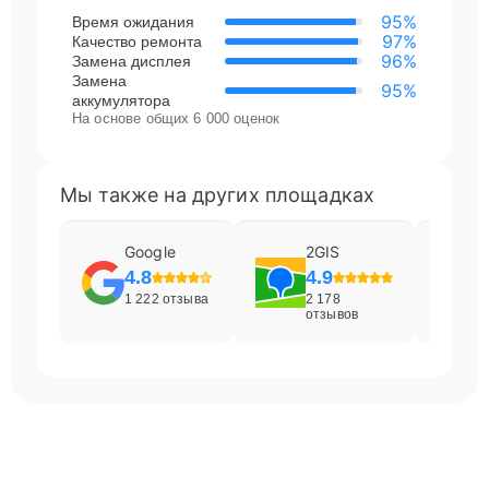
95%
Время ожидания
97%
Качество ремонта
96%
Замена дисплея
Замена
95%
аккумулятора
На основе общих 6 000 оценок
Мы также на других площадках
Google
2GIS
4.8
4.9
1 222 отзыва
2 178
отзывов