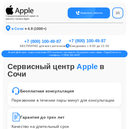
Заказать звонок
Специализированный сервис по
ремонту техники Apple
в Сочи
⭐ 4.9 (1000+)
+7 (800) 100-49-87
+7 (800) 100-49-87
БЕСПЛАТНО для всех регионов
Ежедневно с 9:00 до 21:00
Акция! Действует скидка в размере 25% на ремонт при первом обращении в наш сервис. Подробности по
телефону +7 (800) 100-49-87
Сервисный центр
Apple
в
Сочи
Бесплатная консультация
Перезвоним в течении пары минут для консультации
Гарантия до трех лет
Качество на длительный срок