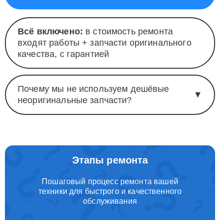
Всё включено:
в стоимость ремонта
входят работы + запчасти оригинального
качества, с гарантией
Почему мы не используем дешёвые
▼
неоригинальные запчасти?
Этапы ремонта
Пошаговый процесс ремонта вашей
техники для быстрого и качественного
обслуживания